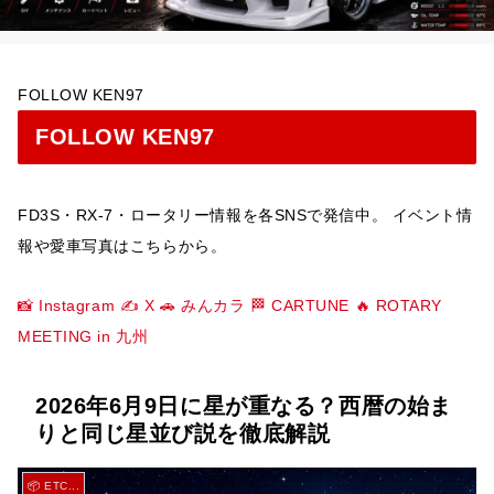
FOLLOW KEN97
FOLLOW KEN97
FD3S・RX-7・ロータリー情報を各SNSで発信中。 イベント情
報や愛車写真はこちらから。
📸 Instagram
✍️ X
🚗 みんカラ
🏁 CARTUNE
🔥 ROTARY
MEETING in 九州
2026年6月9日に星が重なる？西暦の始ま
りと同じ星並び説を徹底解説
📦 ETC...