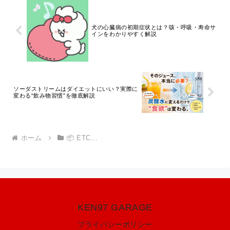
犬の心臓病の初期症状とは？咳・呼吸・寿命サ
インをわかりやすく解説
ソーダストリームはダイエットにいい？実際に
変わる“飲み物習慣”を徹底解説
ホーム
📦 ETC...
KEN97 GARAGE
プライバシーポリシー