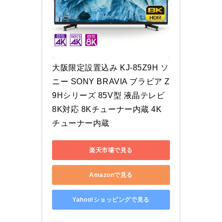
大阪限定設置込み KJ-85Z9H ソ
ニー SONY BRAVIA ブラビア Z
9Hシリーズ 85V型 液晶テレビ 
8K対応 8Kチューナー内蔵 4K
チューナー内蔵
楽天市場で見る
Amazonで見る
Yahoo!ショッピングで見る