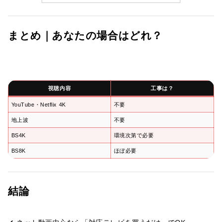
まとめ｜あなたの場合はどれ？
視聴内容
工事は？
YouTube・Netflix 4K
不要
地上波
不要
BS4K
環境次第で必要
BS8K
ほぼ必要
結論