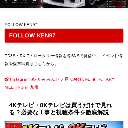
FOLLOW KEN97
FOLLOW KEN97
FD3S・RX-7・ロータリー情報を各SNSで発信中。 イベント情
報や愛車写真はこちらから。
📸 Instagram
✍️ X
🚗 みんカラ
🏁 CARTUNE
🔥 ROTARY
MEETING in 九州
4Kテレビ・8Kテレビは買うだけで見れ
る？必要な工事と視聴条件を徹底解説
📦 ETC...