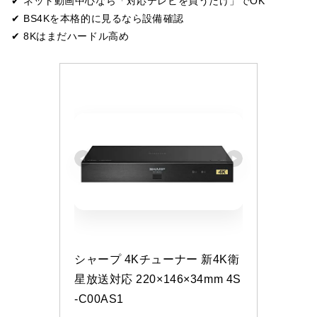
✔ ネット動画中心なら「対応テレビを買うだけ」でOK
✔ BS4Kを本格的に見るなら設備確認
✔ 8Kはまだハードル高め
シャープ 4Kチューナー 新4K衛
星放送対応 220×146×34mm 4S
-C00AS1