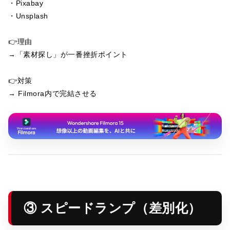
・Pixabay
・Unsplash
👉理由
→「素材探し」が一番挫折ポイント
👉対策
→ Filmora内で完結させる
③ スピードランプ（差別化）