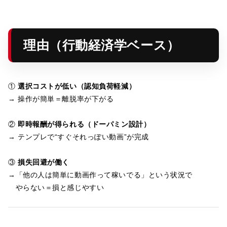
理由（行動経済学ベース）
①
選択コストが低い（認知負荷軽減）
→ 操作が簡単＝離脱率が下がる
②
即時報酬が得られる（ドーパミン設計）
→ テンプレで“すぐそれっぽい動画”が完成
③
損失回避が働く
→「他の人は簡単に動画作って稼いでる」という状況で
やらない＝損と感じやすい