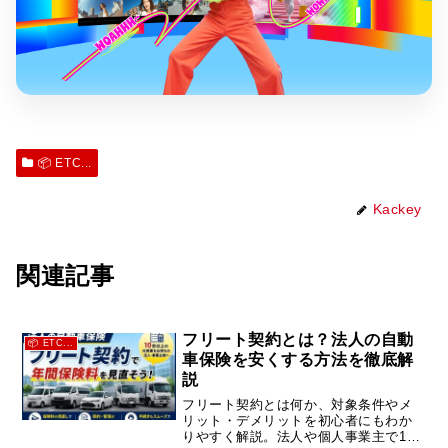
📦 ETC...
Kackey
関連記事
フリート契約とは？法人の自動
📦 ETC...
車保険を安くする方法を徹底解
説
フリート契約とは何か、対象条件やメ
リット・デメリットを初心者にもわか
りやすく解説。法人や個人事業主で10