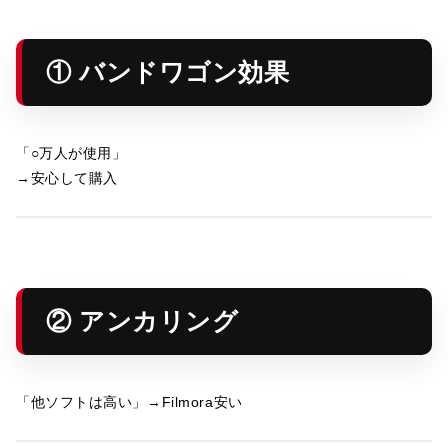
① バンドワゴン効果
「○万人が使用」
→安心して購入
② アンカリング
「他ソフトは高い」→Filmora安い