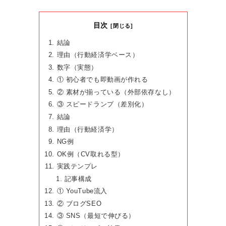
目次
結論
理由（行動経済学ベース）
数字（実態）
① 初心者でも即動画が作れる
② 素材が揃っている（外部依存なし）
③ スピードランプ（差別化）
結論
理由（行動経済学）
NG例
OK例（CV取れる型）
実践テンプレ
記事構成
① YouTube流入
② ブログSEO
③ SNS（最短で伸びる）