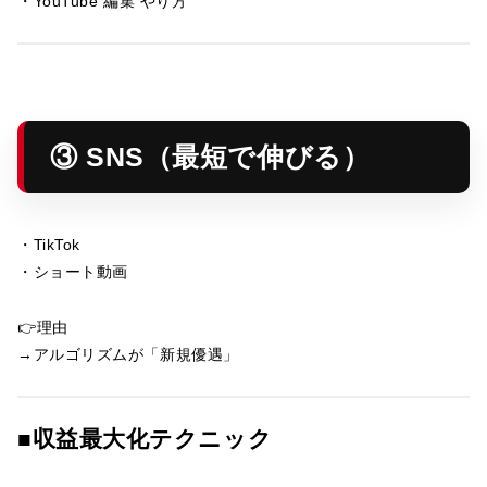
・YouTube 編集 やり方
③ SNS（最短で伸びる）
・TikTok
・ショート動画
👉理由
→アルゴリズムが「新規優遇」
■収益最大化テクニック