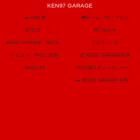
KEN97 GARAGE
🚗 CAR 車
🎮ゲーム・PC・アニメ
📦 ETC…
問い合わせ
KEN97 GARAGE ROTARY SPIRIT. BUILT TO LAST.
プロフィール
レビュー・PRのご依頼
📋 KEN97 GARAGE特典
Media Kit
FD3S購入チェックシート（印刷用）
🚗 KEN97 GARAGE 災害・防災情報センター