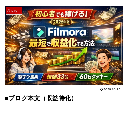
📦 ETC...
2026.03.26
■ブログ本文（収益特化）