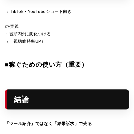
→ TikTok・YouTubeショート向き
👉実践
・冒頭3秒に変化つける
（＝視聴維持率UP）
■稼ぐための使い方（重要）
結論
「ツール紹介」ではなく「結果訴求」で売る