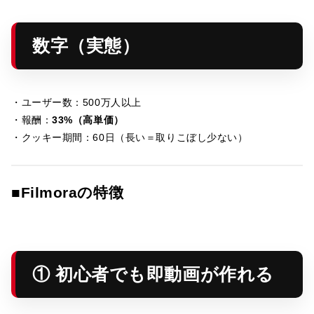
数字（実態）
・ユーザー数：500万人以上
・報酬：
33%（高単価）
・クッキー期間：60日（長い＝取りこぼし少ない）
■Filmoraの特徴
① 初心者でも即動画が作れる