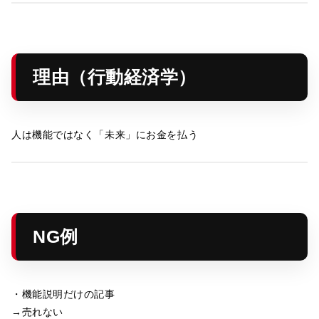
理由（行動経済学）
人は機能ではなく「未来」にお金を払う
NG例
・機能説明だけの記事
→売れない