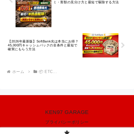
ミ・害獣の見分け方と最短で駆除する方法
【2026年最新版】SoftBank光は本当にお得？
45,000円キャッシュバックの全条件と最短で
確実にもらう方法
ホーム
📦 ETC...
KEN97 GARAGE
プライバシーポリシー
© 2020 KEN97 GARAGE.