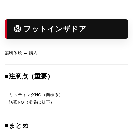
③ フットインザドア
無料体験 → 購入
■注意点（重要）
・リスティングNG（商標系）
・誇張NG（虚偽は却下）
■まとめ