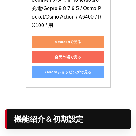
充電/Gopro 9 8 7 6 5 / Osmo P
ocket/Osmo Action / A6400 / R
X100 / 用
Amazonで見る
楽天市場で見る
Yahoo!ショッピングで見る
機能紹介＆初期設定