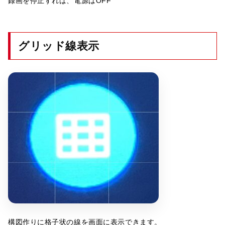
録画を停止すれば、電源はOFF
グリッド線表示
構図作りに格子状の線を画面に表示できます。