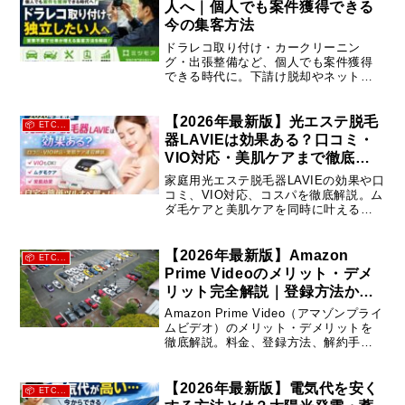
人へ｜個人でも案件獲得できる
今の集客方法
ドラレコ取り付け・カークリーニン
グ・出張整備など、個人でも案件獲得
できる時代に。下請け脱却やネット集
客に悩む方向けに、ミツモアの特徴や
メリット、実際の活用方法を詳しく解
説します。
【2026年最新版】光エステ脱毛
📦 ETC...
器LAVIEは効果ある？口コミ・
VIO対応・美肌ケアまで徹底解
説
家庭用光エステ脱毛器LAVIEの効果や口
コミ、VIO対応、コスパを徹底解説。ム
ダ毛ケアと美肌ケアを同時に叶える理
由とは？購入前に知るべきメリット・
デメリットも詳しく紹介します。
【2026年最新版】Amazon
📦 ETC...
Prime Videoのメリット・デメ
リット完全解説｜登録方法から
解約まで
Amazon Prime Video（アマゾンプライ
ムビデオ）のメリット・デメリットを
徹底解説。料金、登録方法、解約手
順、注意点まで初心者でも分かるよう
にまとめました。30日無料体験の活用
方法や失敗しない使い方も紹介。
【2026年最新版】電気代を安く
📦 ETC...