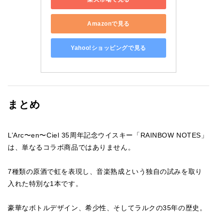
Amazonで見る
Yahoo!ショッピングで見る
まとめ
L’Arc〜en〜Ciel 35周年記念ウイスキー「RAINBOW NOTES」
は、単なるコラボ商品ではありません。
7種類の原酒で虹を表現し、音楽熟成という独自の試みを取り
入れた特別な1本です。
豪華なボトルデザイン、希少性、そしてラルクの35年の歴史。