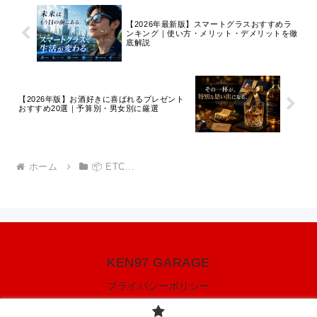
【2026年最新版】スマートグラスおすすめラ
ンキング｜使い方・メリット・デメリットを徹
底解説
【2026年版】お酒好きに喜ばれるプレゼント
おすすめ20選｜予算別・男女別に厳選
ホーム
📦 ETC...
KEN97 GARAGE
プライバシーポリシー
© 2020 KEN97 GARAGE.