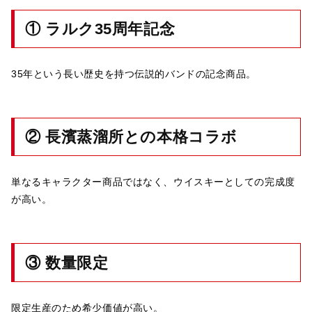
① ラルク35周年記念
35年という長い歴史を持つ伝説的バンドの記念商品。
② 長濱蒸溜所との本格コラボ
単なるキャラクター商品ではなく、ウイスキーとしての完成度
が高い。
③ 数量限定
限定生産のため希少価値が高い。