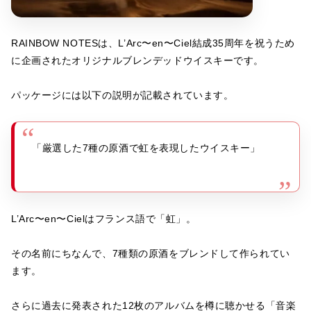
RAINBOW NOTESは、L’Arc〜en〜Ciel結成35周年を祝うため
に企画されたオリジナルブレンデッドウイスキーです。
パッケージには以下の説明が記載されています。
「厳選した7種の原酒で虹を表現したウイスキー」
L’Arc〜en〜Cielはフランス語で「虹」。
その名前にちなんで、7種類の原酒をブレンドして作られてい
ます。
さらに過去に発表された12枚のアルバムを樽に聴かせる「音楽