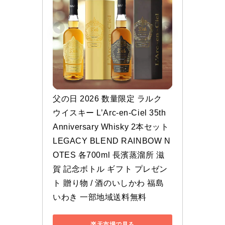
父の日 2026 数量限定 ラルク 
ウイスキー L’Arc-en-Ciel 35th 
Anniversary Whisky 2本セット 
LEGACY BLEND RAINBOW N
OTES 各700ml 長濱蒸溜所 滋
賀 記念ボトル ギフト プレゼン
ト 贈り物 / 酒のいしかわ 福島 
いわき 一部地域送料無料
楽天市場で見る