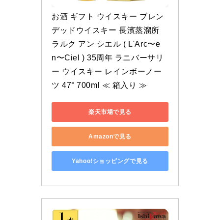
お酒 ギフト ウイスキー ブレン
デッドウイスキー 長濱蒸溜所 
ラルク アン シエル ( L'Arc〜e
n〜Ciel ) 35周年 ラニバーサリ
ー ウイスキー レインボーノー
ツ 47° 700ml ≪ 箱入り ≫
楽天市場で見る
Amazonで見る
Yahoo!ショッピングで見る