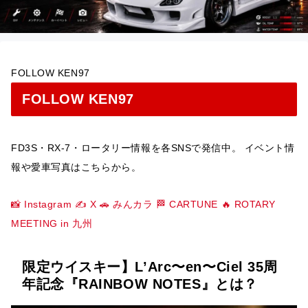
FOLLOW KEN97
FOLLOW KEN97
FD3S・RX-7・ロータリー情報を各SNSで発信中。 イベント情
報や愛車写真はこちらから。
📸 Instagram
✍️ X
🚗 みんカラ
🏁 CARTUNE
🔥 ROTARY
MEETING in 九州
限定ウイスキー】L’Arc〜en〜Ciel 35周
年記念『RAINBOW NOTES』とは？