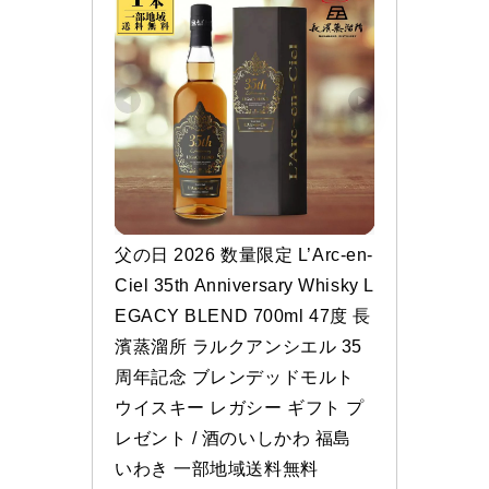
父の日 2026 数量限定 L’Arc-en-
Ciel 35th Anniversary Whisky L
EGACY BLEND 700ml 47度 長
濱蒸溜所 ラルクアンシエル 35
周年記念 ブレンデッドモルト 
ウイスキー レガシー ギフト プ
レゼント / 酒のいしかわ 福島 
いわき 一部地域送料無料