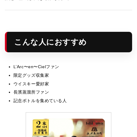
こんな人におすすめ
L’Arc〜en〜Cielファン
限定グッズ収集家
ウイスキー愛好家
長濱蒸溜所ファン
記念ボトルを集めている人