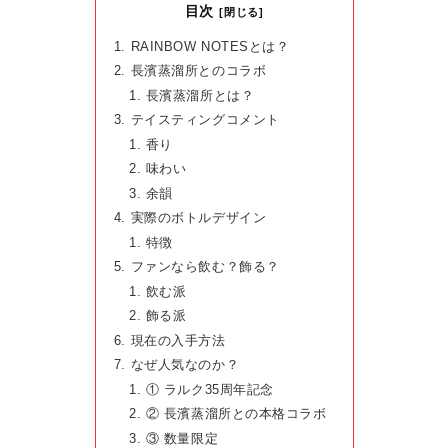
目次
RAINBOW NOTESとは？
長濱蒸溜所とのコラボ
長濱蒸溜所とは？
テイスティングコメント
香り
味わい
余韻
実際のボトルデザイン
特徴
ファンなら飲む？飾る？
飲む派
飾る派
現在の入手方法
なぜ人気なのか？
① ラルク35周年記念
② 長濱蒸溜所との本格コラボ
③ 数量限定