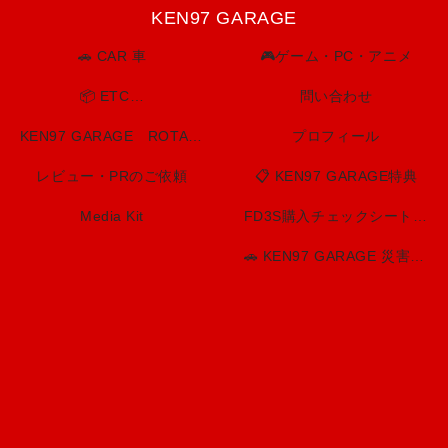
KEN97 GARAGE
🚗 CAR 車
🎮ゲーム・PC・アニメ
📦 ETC…
問い合わせ
KEN97 GARAGE ROTARY SPIRIT. BUILT TO LAST.
プロフィール
レビュー・PRのご依頼
📋 KEN97 GARAGE特典
Media Kit
FD3S購入チェックシート（印刷用）
🚗 KEN97 GARAGE 災害・防災情報センター