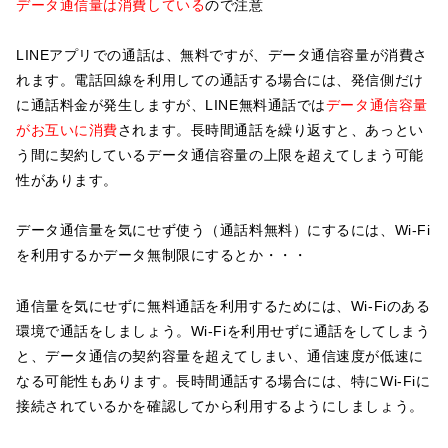
データ通信量は消費している
ので注意
LINEアプリでの通話は、無料ですが、データ通信容量が消費さ
れます。電話回線を利用しての通話する場合には、発信側だけ
に通話料金が発生しますが、LINE無料通話では
データ通信容量
がお互いに消費
されます。長時間通話を繰り返すと、あっとい
う間に契約しているデータ通信容量の上限を超えてしまう可能
性があります。
データ通信量を気にせず使う（通話料無料）にするには、Wi-Fi
を利用するかデータ無制限にするとか・・・
通信量を気にせずに無料通話を利用するためには、Wi-Fiのある
環境で通話をしましょう。Wi-Fiを利用せずに通話をしてしまう
と、データ通信の契約容量を超えてしまい、通信速度が低速に
なる可能性もあります。長時間通話する場合には、特にWi-Fiに
接続されているかを確認してから利用するようにしましょう。