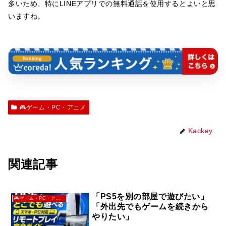
多いため、特に
LINE
アプリでの無料通話を使用するとよいと思
いますね。
🎮ゲーム・PC・アニメ
Kackey
関連記事
「PS5を別の部屋で遊びたい」
🎮ゲーム・PC・アニメ
「外出先でもゲームを続きから
やりたい」