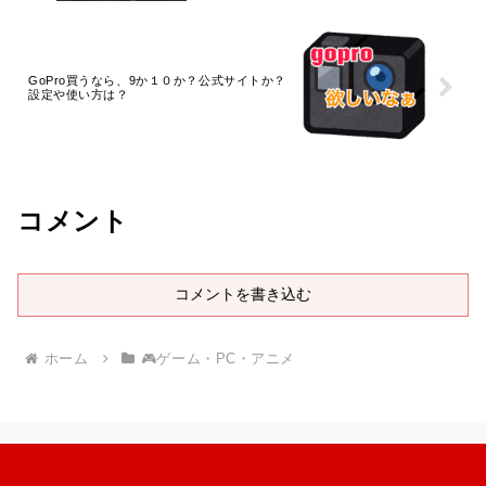
GoPro買うなら、9か１０か？公式サイトか？
設定や使い方は？
コメント
コメントを書き込む
ホーム
🎮ゲーム・PC・アニメ