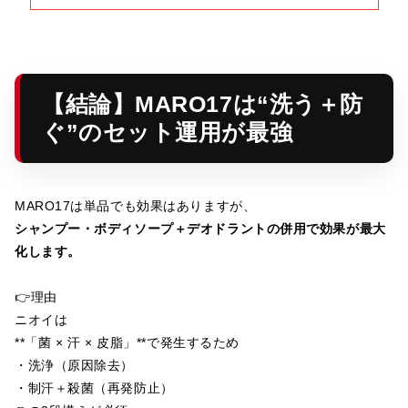
【結論】MARO17は“洗う＋防
ぐ”のセット運用が最強
MARO17は単品でも効果はありますが、
シャンプー・ボディソープ＋デオドラントの併用で効果が最大
化します。
👉理由
ニオイは
**「菌 × 汗 × 皮脂」**で発生するため
・洗浄（原因除去）
・制汗＋殺菌（再発防止）