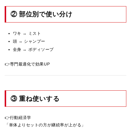
② 部位別で使い分け
ワキ → ミスト
頭 → シャンプー
全身 → ボディソープ
👉専門最適化で効果UP
③ 重ね使いする
👉行動経済学
「単体よりセットの方が継続率が上がる」