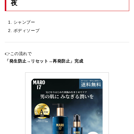
夜
シャンプー
ボディソープ
👉この流れで
「発生防止→リセット→再発防止」完成