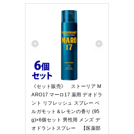
《セット販売》　ストーリア M
ARO17 マーロ17 薬用 デオドラ
ント リフレッシュ スプレー ベ
ルガモット＆レモンの香り (95
g)×6個セット 男性用 メンズ デ
オドラントスプレー　【医薬部