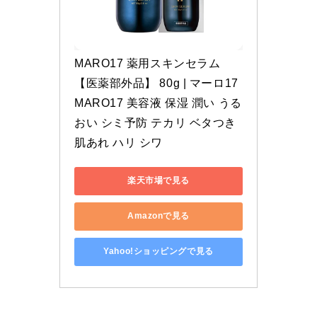
MARO17 薬用スキンセラム
【医薬部外品】 80g | マーロ17 
MARO17 美容液 保湿 潤い うる
おい シミ予防 テカリ ベタつき 
肌あれ ハリ シワ
楽天市場で見る
Amazonで見る
Yahoo!ショッピングで見る