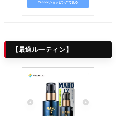
Yahoo!ショッピングで見る
【最適ルーティン】