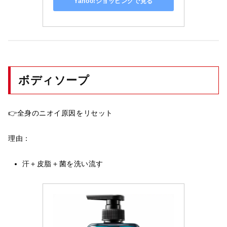
Yahoo!ショッピングで見る
ボディソープ
👉全身のニオイ原因をリセット
理由：
汗＋皮脂＋菌を洗い流す