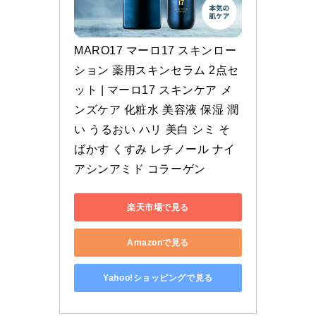
MARO17 マーロ17 スキンロー
ション 薬用スキンセラム 2点セ
ット | マーロ17 スキンケア メ
ンズケア 化粧水 美容液 保湿 潤
い うるおい ハリ 美白 シミ そ
ばかす くすみ レチノール ナイ
アシンアミド コラーゲン
楽天市場で見る
Amazonで見る
Yahoo!ショッピングで見る