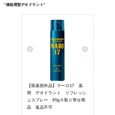
“後処理型デオドラント”
【医薬部外品】マーロ17　薬
用　デオドラント　リフレッシ
ュスプレー　95g※取り寄せ商
品　返品不可