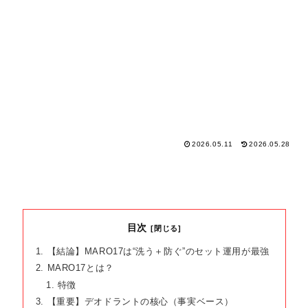
2026.05.11
2026.05.28
目次
【結論】MARO17は“洗う＋防ぐ”のセット運用が最強
MARO17とは？
特徴
【重要】デオドラントの核心（事実ベース）