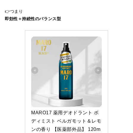
👉つまり
即効性＋持続性のバランス型
MARO17 薬用デオドラント ボ
ディミスト ベルガモット＆レモ
ンの香り 【医薬部外品】 120m