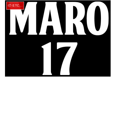
📦 ETC...