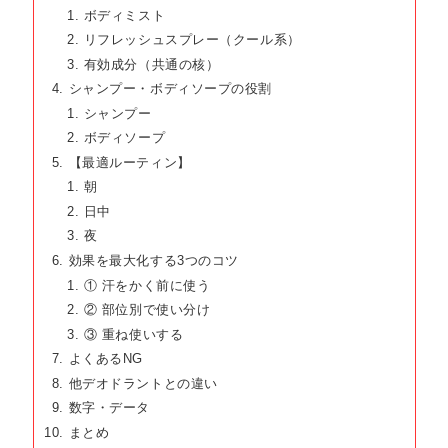
ボディミスト
リフレッシュスプレー（クール系）
有効成分（共通の核）
シャンプー・ボディソープの役割
シャンプー
ボディソープ
【最適ルーティン】
朝
日中
夜
効果を最大化する3つのコツ
① 汗をかく前に使う
② 部位別で使い分け
③ 重ね使いする
よくあるNG
他デオドラントとの違い
数字・データ
まとめ