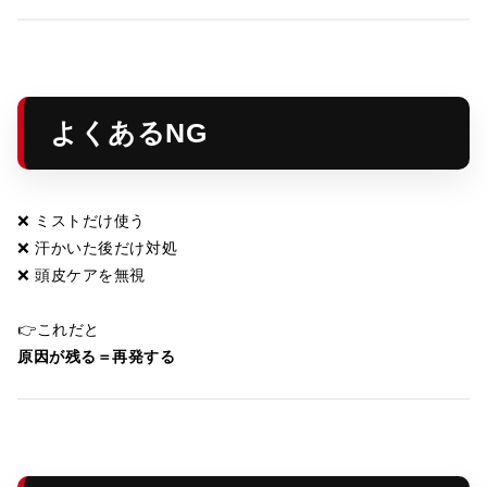
よくあるNG
❌ ミストだけ使う
❌ 汗かいた後だけ対処
❌ 頭皮ケアを無視
👉これだと
原因が残る＝再発する