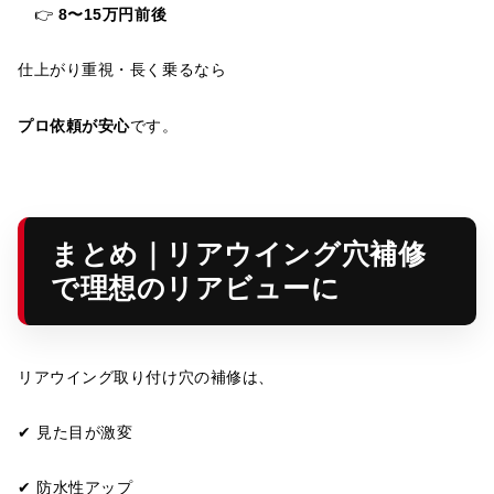
👉
8〜15万円前後
仕上がり重視・長く乗るなら
プロ依頼が安心
です。
まとめ｜リアウイング穴補修
で理想のリアビューに
リアウイング取り付け穴の補修は、
✔ 見た目が激変
✔ 防水性アップ