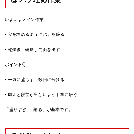
③ パテ埋め作業
いよいよメイン作業。
• 穴を埋めるようにパテを盛る
• 乾燥後、研磨して面を出す
ポイント
👇
• 一気に盛らず、数回に分ける
• 周囲と段差が出ないよう丁寧に研ぐ
「盛りすぎ → 削る」が基本です。