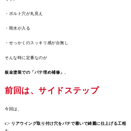
・ボルト穴が丸見え
・雨水が入る
・せっかくのスッキリ感が台無し
そんな時に定番なのが
板金塗装での「パテ埋め補修」
。
前回は、サイドステップ
今回は、
👉
リアウイング取り付け穴をパテで塞いで綺麗に仕上げる工程
を