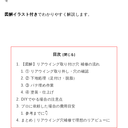
図解イラスト付き
でわかりやすく解説します。
目次
【図解】リアウイング取り付け穴 補修の流れ
① リアウイング取り外し・穴の確認
② 下地処理（足付け・脱脂）
③ パテ埋め作業
④ 塗装・仕上げ
DIYでやる場合の注意点
プロに依頼した場合の費用目安
参考までに👇
まとめ｜リアウイング穴補修で理想のリアビューに