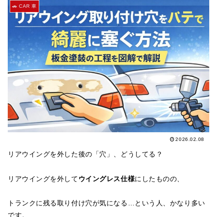
🚗 CAR 車
2026.02.08
リアウイングを外した後の「穴」、どうしてる？
リアウイングを外して
ウイングレス仕様
にしたものの、
トランクに残る取り付け穴が気になる…という人、かなり多い
です。