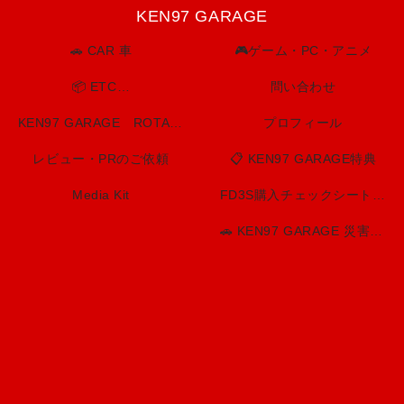
KEN97 GARAGE
🚗 CAR 車
🎮ゲーム・PC・アニメ
📦 ETC…
問い合わせ
KEN97 GARAGE ROTARY SPIRIT. BUILT TO LAST.
プロフィール
レビュー・PRのご依頼
📋 KEN97 GARAGE特典
Media Kit
FD3S購入チェックシート（印刷用）
🚗 KEN97 GARAGE 災害・防災情報センター