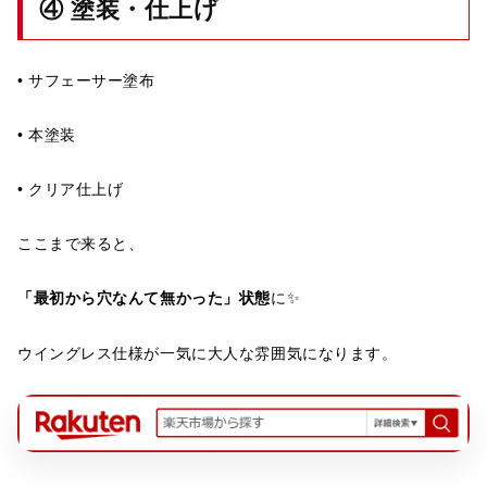
④ 塗装・仕上げ
• サフェーサー塗布
• 本塗装
• クリア仕上げ
ここまで来ると、
「最初から穴なんて無かった」状態
に✨
ウイングレス仕様が一気に大人な雰囲気になります。