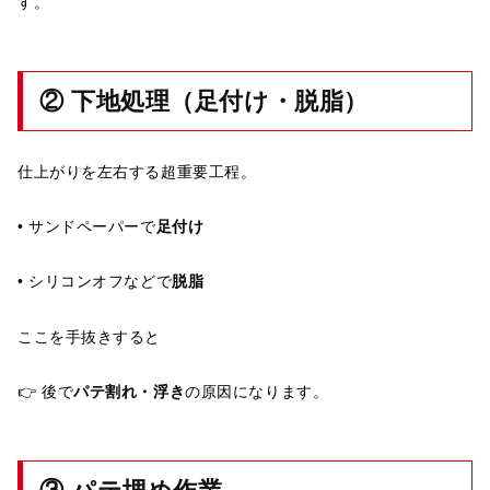
す。
② 下地処理（足付け・脱脂）
仕上がりを左右する超重要工程。
• サンドペーパーで
足付け
• シリコンオフなどで
脱脂
ここを手抜きすると
👉 後で
パテ割れ・浮き
の原因になります。