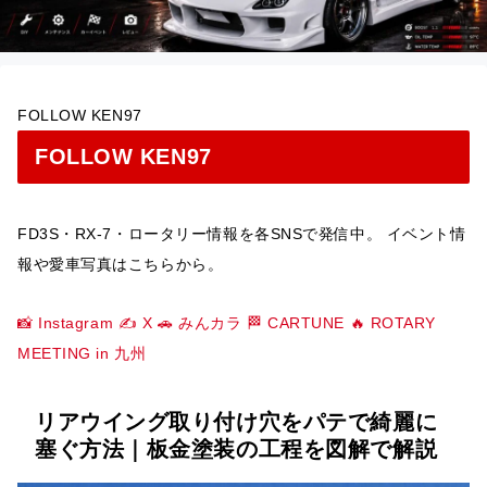
FOLLOW KEN97
FOLLOW KEN97
FD3S・RX-7・ロータリー情報を各SNSで発信中。 イベント情
報や愛車写真はこちらから。
📸 Instagram
✍️ X
🚗 みんカラ
🏁 CARTUNE
🔥 ROTARY
MEETING in 九州
リアウイング取り付け穴をパテで綺麗に
塞ぐ方法｜板金塗装の工程を図解で解説