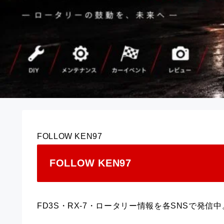
FOLLOW KEN97
FOLLOW KEN97
FD3S・RX-7・ロータリー情報を各SNSで発