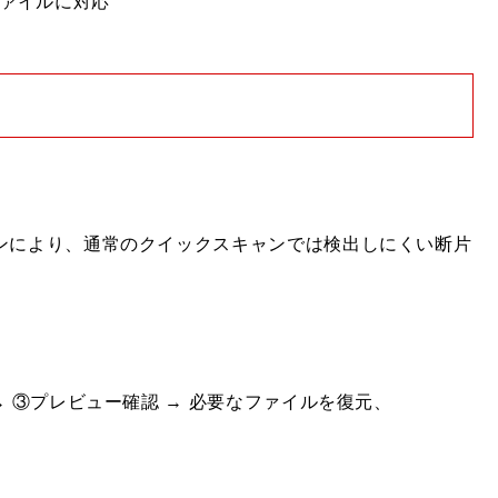
ファイルに対応
ャンにより、通常のクイックスキャンでは検出しにくい断片
。
→ ③プレビュー確認 → 必要なファイルを復元、