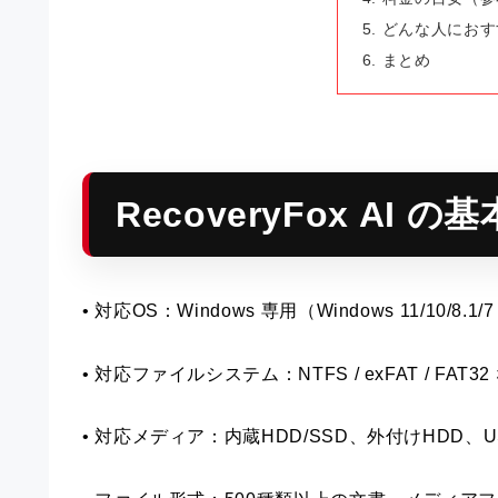
どんな人におす
まとめ
RecoveryFox AI の
• 対応OS：Windows 専用（Windows 11/10/8.1
• 対応ファイルシステム：NTFS / exFAT / FAT
• 対応メディア：内蔵HDD/SSD、外付けHDD、U