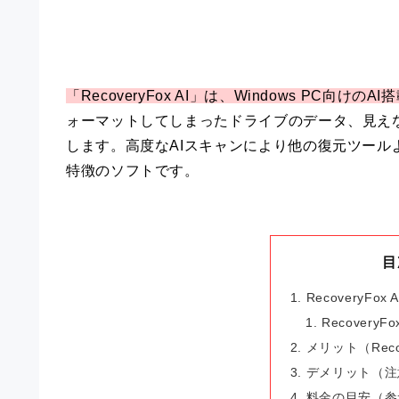
「RecoveryFox AI」は、Windows PC向け
ォーマットしてしまったドライブのデータ、見え
します。高度なAIスキャンにより他の復元ツール
特徴のソフトです。
目
RecoveryFox
RecoveryF
メリット（Reco
デメリット（注
料金の目安（参