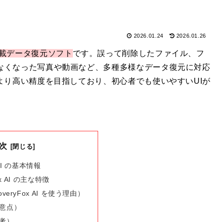
2026.01.24
2026.01.26
のAI搭載データ復元ソフト
です。誤って削除したファイル、フ
なくなった写真や動画など、多種多様なデータ復元に対応
より高い精度を目指しており、初心者でも使いやすいUIが
次
 AI の基本情報
ox AI の主な特徴
veryFox AI を使う理由）
意点）
考）