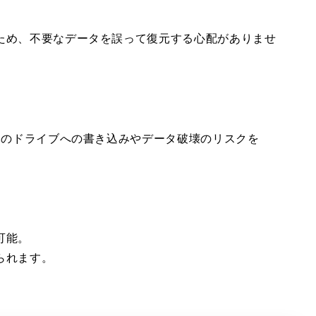
ため、不要なデータを誤って復元する心配がありませ
のドライブへの書き込みやデータ破壊のリスクを
可能。
られます。