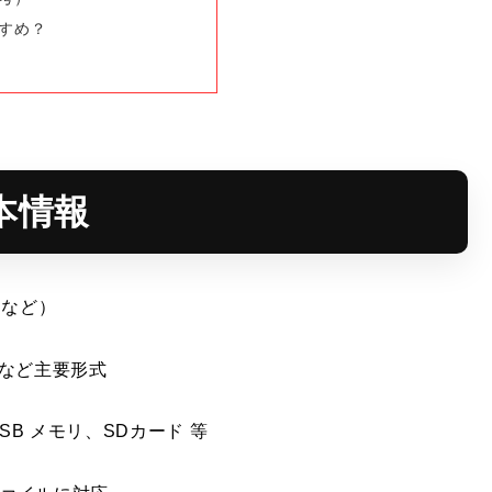
すめ？
基本情報
/7 など）
32 など主要形式
SB メモリ、SDカード 等