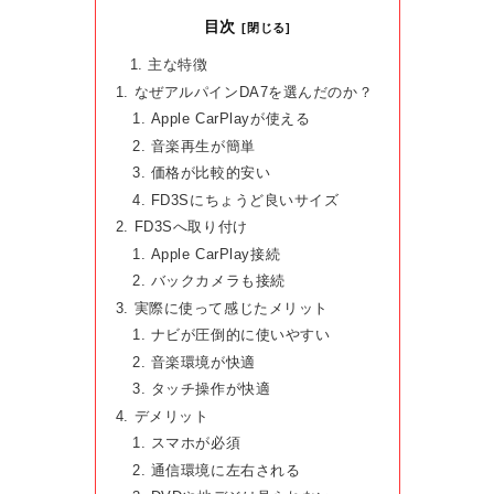
目次
主な特徴
なぜアルパインDA7を選んだのか？
Apple CarPlayが使える
音楽再生が簡単
価格が比較的安い
FD3Sにちょうど良いサイズ
FD3Sへ取り付け
Apple CarPlay接続
バックカメラも接続
実際に使って感じたメリット
ナビが圧倒的に使いやすい
音楽環境が快適
タッチ操作が快適
デメリット
スマホが必須
通信環境に左右される