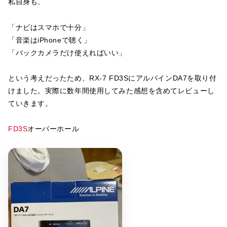
私自身も、
「ナビはスマホで十分」
「音楽はiPhoneで聴く」
「バックカメラだけ使えればいい」
という考えだったため、RX-7 FD3SにアルパインDA7を取り付
けました。実際に数年間使用してみた感想を含めてレビューし
ていきます。
FD3S
オーバーホール