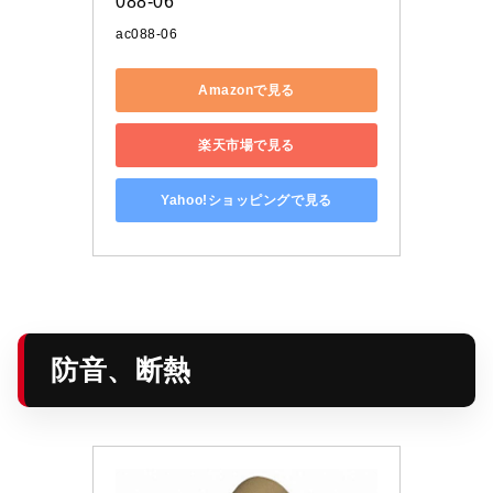
088-06
ac088-06
Amazonで見る
楽天市場で見る
Yahoo!ショッピングで見る
防音、断熱