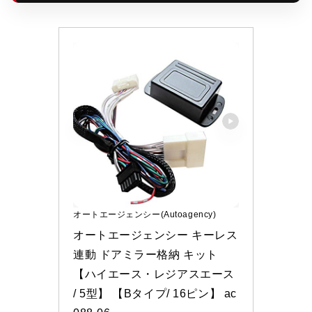
オートエージェンシー(Autoagency)
オートエージェンシー キーレス
連動 ドアミラー格納 キット 
【ハイエース・レジアスエース 
/ 5型】 【Bタイプ/ 16ピン】 ac