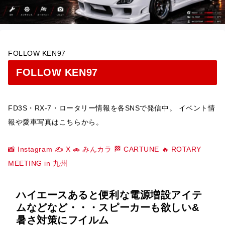
FOLLOW KEN97
FOLLOW KEN97
FD3S・RX-7・ロータリー情報を各SNSで発信中。 イベント情
報や愛車写真はこちらから。
📸 Instagram
✍️ X
🚗 みんカラ
🏁 CARTUNE
🔥 ROTARY
MEETING in 九州
ハイエースあると便利な電源増設アイテ
ムなどなど・・・スピーカーも欲しい&
暑さ対策にフイルム