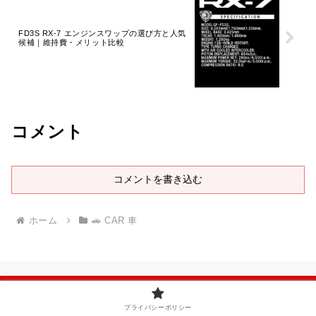
FD3S RX-7 エンジンスワップの選び方と人気
候補｜維持費・メリット比較
コメント
コメントを書き込む
ホーム
🚗 CAR 車
プライバシーポリシー