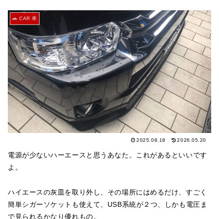
🚗 CAR 車
2025.08.18
2026.05.20
電源が少ないハーエースと思うあなた。これがあるといいです
よ。
ハイエースの灰皿を取り外し、その場所にはめるだけ、すごく
簡単シガーソケットも使えて、USB系統が２つ、しかも電圧ま
で見られるかなり優れもの。