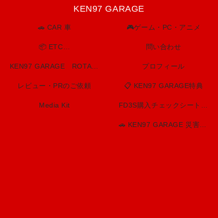
KEN97 GARAGE
🚗 CAR 車
🎮ゲーム・PC・アニメ
📦 ETC…
問い合わせ
KEN97 GARAGE ROTARY SPIRIT. BUILT TO LAST.
プロフィール
レビュー・PRのご依頼
📋 KEN97 GARAGE特典
Media Kit
FD3S購入チェックシート（印刷用）
🚗 KEN97 GARAGE 災害・防災情報センター