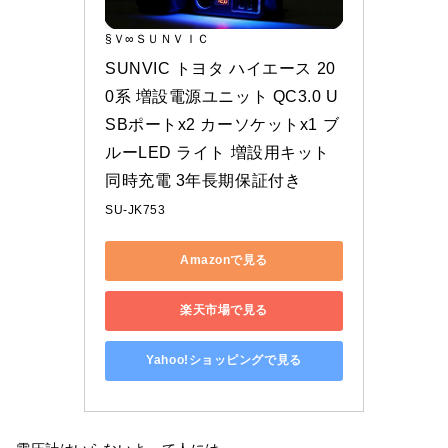
§Ｖ∞ＳＵＮＶＩＣ
SUNVIC トヨタ ハイエース 20
0系 増設電源ユニット QC3.0 U
SBポートx2 カーソケットx1 ブ
ルーLED ライト 増設用キット 
同時充電 3年長期保証付き
SU-JK753
Amazonで見る
楽天市場で見る
Yahoo!ショッピングで見る