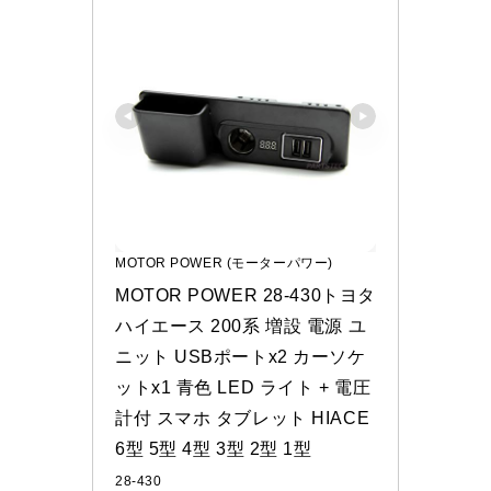
MOTOR POWER (モーターパワー)
MOTOR POWER 28-430トヨタ 
ハイエース 200系 増設 電源 ユ
ニット USBポートx2 カーソケ
ットx1 青色 LED ライト + 電圧
計付 スマホ タブレット HIACE 
6型 5型 4型 3型 2型 1型
28-430