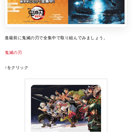
進級前に鬼滅の刃で全集中で取り組んでみましょう。
鬼滅の刃
↑をクリック