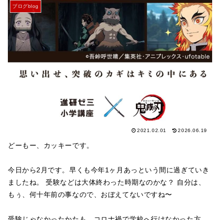
ブログblog
2021.02.01
2026.06.19
どーもー、カッキーです。
今日から2月です。早くも今年1ヶ月あっという間に過ぎていき
ましたね。 受験などは大体終わった時期なのかな？ 自分は、
もぅ、何十年前の事なので、おぼえてないですね〜
受験じゃなかったかたも、コロナ禍で学校へ行けなかった方