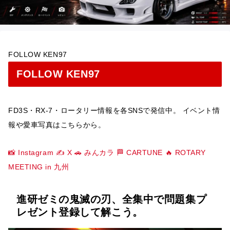
FOLLOW KEN97
FOLLOW KEN97
FD3S・RX-7・ロータリー情報を各SNSで発信中。 イベント情
報や愛車写真はこちらから。
📸 Instagram
✍️ X
🚗 みんカラ
🏁 CARTUNE
🔥 ROTARY
MEETING in 九州
進研ゼミの鬼滅の刃、全集中で問題集プ
レゼント登録して解こう。