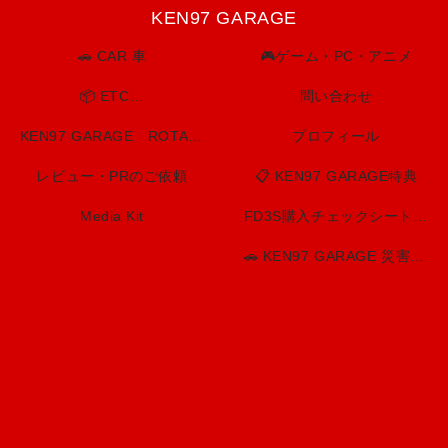
KEN97 GARAGE
🚗 CAR 車
🎮ゲーム・PC・アニメ
📦 ETC…
問い合わせ
KEN97 GARAGE ROTARY SPIRIT. BUILT TO LAST.
プロフィール
レビュー・PRのご依頼
📋 KEN97 GARAGE特典
Media Kit
FD3S購入チェックシート（印刷用）
🚗 KEN97 GARAGE 災害・防災情報センター