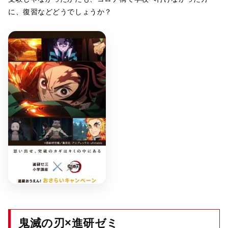
に、復習などどうでしょうか？
鬼滅の刃×進研ゼミ