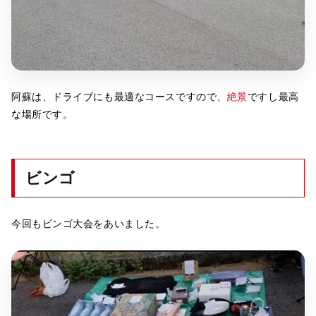
阿蘇は、ドライブにも最適なコースですので、
絶景
ですし最高
な場所です。
ビンゴ
今回もビンゴ大会をあいました。