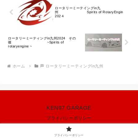
ロータリーミーテイングin九
州 Spirits of RotaryEngin
202４
ロータリーミーティングin九州2024 その
後 ~Spirits of
rotaryengine ~
ホーム
🏁 ロータリーミーティングin九州
KEN97 GARAGE
プライバシーポリシー
© 2020 KEN97 GARAGE.
プライバシーポリシー