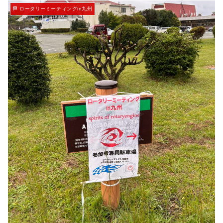
🏁 ロータリーミーティングin九州