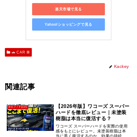
楽天市場で見る
Yahoo!ショッピングで見る
🚗 CAR 車
Kackey
関連記事
【2026年版】ワコーズ スーパー
RX-7 / FD3S
ハードを徹底レビュー｜未塗装
樹脂は本当に復活する？
ワコーズ スーパーハードを実際の使用
感をもとにレビュー。未塗装樹脂は本
当に黒く復活するのか、効果の持続期