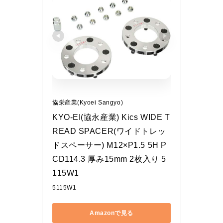
協栄産業(Kyoei Sangyo)
KYO-EI(協永産業) Kics WIDE T
READ SPACER(ワイドトレッ
ドスペーサー) M12×P1.5 5H P
CD114.3 厚み15mm 2枚入り 5
115W1
5115W1
Amazonで見る