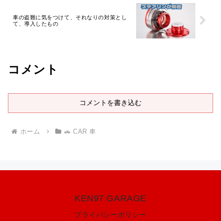
車の盗難に気をつけて、それなりの対策とし
て、導入したもの
コメント
コメントを書き込む
ホーム
🚗 CAR 車
KEN97 GARAGE
プライバシーポリシー