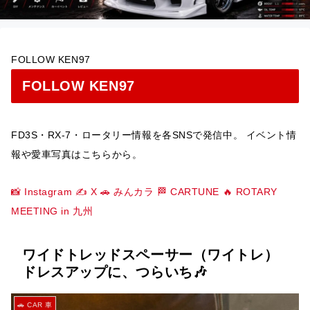
FOLLOW KEN97
FOLLOW KEN97
FD3S・RX-7・ロータリー情報を各SNSで発信中。 イベント情
報や愛車写真はこちらから。
📸 Instagram
✍️ X
🚗 みんカラ
🏁 CARTUNE
🔥 ROTARY
MEETING in 九州
ワイドトレッドスペーサー（ワイトレ）
ドレスアップに、つらいち🎶
🚗 CAR 車