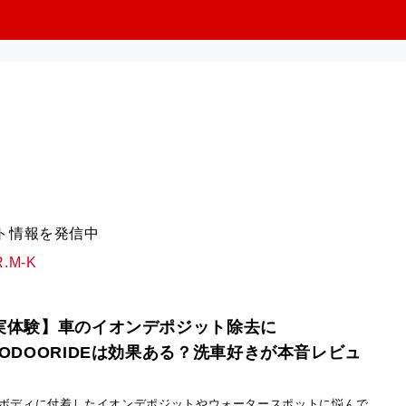
ント情報を発信中
R.M-K
実体験】車のイオンデポジット除去に
OODOORIDEは効果ある？洗車好きが本音レビュ
ボディに付着したイオンデポジットやウォータースポットに悩んで