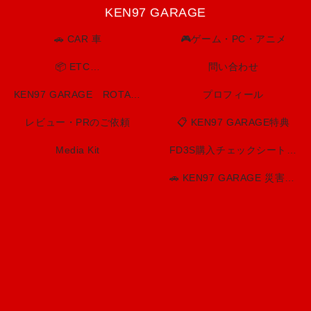
KEN97 GARAGE
🚗 CAR 車
🎮ゲーム・PC・アニメ
📦 ETC…
問い合わせ
KEN97 GARAGE ROTARY SPIRIT. BUILT TO LAST.
プロフィール
レビュー・PRのご依頼
📋 KEN97 GARAGE特典
Media Kit
FD3S購入チェックシート（印刷用）
🚗 KEN97 GARAGE 災害・防災情報センター