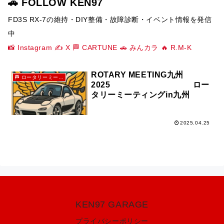
🚗 FOLLOW KEN97
FD3S RX-7の維持・DIY整備・故障診断・イベント情報を発信
中
📸 Instagram
✍️ X
🏁 CARTUNE
🚗 みんカラ
🔥 R.M-K
ROTARY MEETING九州
🏁 ロータリーミーティングin九州
2025 ロー
タリーミーティングin九州
2025.04.25
KEN97 GARAGE
プライバシーポリシー