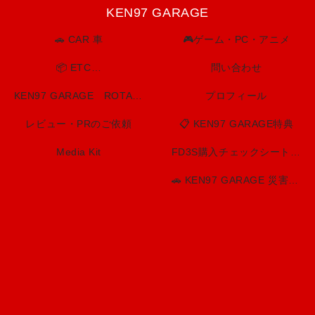
KEN97 GARAGE
🚗 CAR 車
🎮ゲーム・PC・アニメ
📦 ETC…
問い合わせ
KEN97 GARAGE ROTARY SPIRIT. BUILT TO LAST.
プロフィール
レビュー・PRのご依頼
📋 KEN97 GARAGE特典
Media Kit
FD3S購入チェックシート（印刷用）
🚗 KEN97 GARAGE 災害・防災情報センター