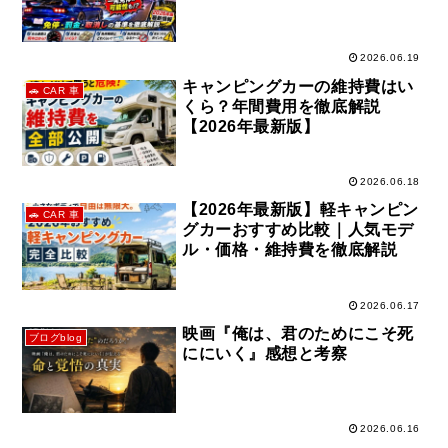
2026.06.19
キャンピングカーの維持費はい
🚗 CAR 車
くら？年間費用を徹底解説
【2026年最新版】
2026.06.18
【2026年最新版】軽キャンピン
🚗 CAR 車
グカーおすすめ比較｜人気モデ
ル・価格・維持費を徹底解説
2026.06.17
映画『俺は、君のためにこそ死
ブログblog
ににいく』感想と考察
2026.06.16