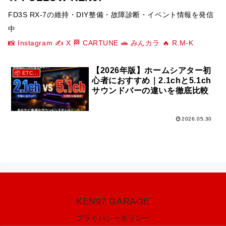
FD3S RX-7の維持・DIY整備・故障診断・イベント情報を発信
中
📸 Instagram
✍️ X
🏁 CARTUNE
🚗 みんカラ
🔥 R.M-K
【2026年版】ホームシアター初
📦 ETC...
心者におすすめ｜2.1chと5.1ch
サウンドバーの違いを徹底比較
2026.05.30
KEN97 GARAGE
プライバシーポリシー