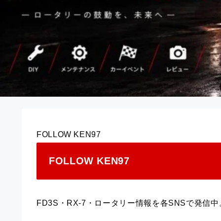
FOLLOW KEN97
FOLLOW KEN97
FD3S・RX-7・ロータリー情報を各SNSで発