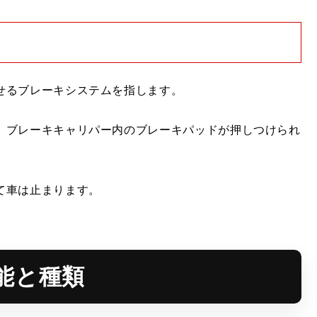
せるブレーキシステムを指します。
、ブレーキキャリパー内のブレーキパッドが押しつけられ
て車は止まります。
能と種類