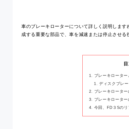
車のブレーキローターについて詳しく説明します
成する重要な部品で、車を減速または停止させる
目
ブレーキローター
ディスクブレー
ブレーキローター
ブレーキローター
今回、FD３Sの