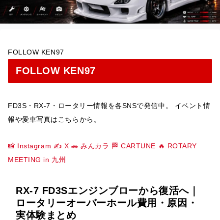
FOLLOW KEN97
FOLLOW KEN97
FD3S・RX-7・ロータリー情報を各SNSで発信中。 イベント情
報や愛車写真はこちらから。
📸 Instagram
✍️ X
🚗 みんカラ
🏁 CARTUNE
🔥 ROTARY
MEETING in 九州
RX-7 FD3Sエンジンブローから復活へ｜
ロータリーオーバーホール費用・原因・
実体験まとめ