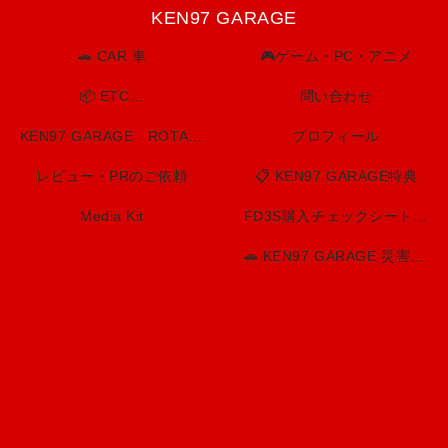
KEN97 GARAGE
🚗 CAR 車
🎮ゲーム・PC・アニメ
📦 ETC…
問い合わせ
KEN97 GARAGE ROTARY SPIRIT. BUILT TO LAST.
プロフィール
レビュー・PRのご依頼
📋 KEN97 GARAGE特典
Media Kit
FD3S購入チェックシート（印刷用）
🚗 KEN97 GARAGE 災害・防災情報センター