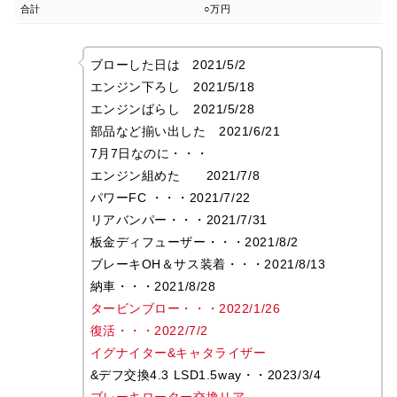
合計
○万円
ブローした日は 2021/5/2
エンジン下ろし 2021/5/18
エンジンばらし 2021/5/28
部品など揃い出した 2021/6/21
7月7日なのに・・・
エンジン組めた 2021/7/8
パワーFC ・・・2021/7/22
リアバンパー・・・2021/7/31
板金ディフューザー・・・2021/8/2
ブレーキOH＆サス装着・・・2021/8/13
納車・・・2021/8/28
タービンブロー・・・2022/1/26
復活・・・2022/7/2
イグナイター&キャタライザー
&デフ交換4.3 LSD1.5way・・2023/3/4