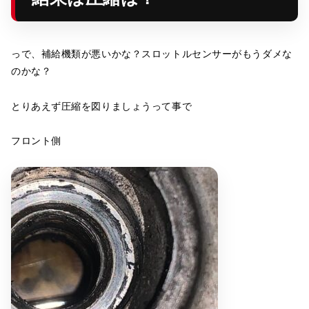
っで、補給機類が悪いかな？スロットルセンサーがもうダメな
のかな？
とりあえず圧縮を図りましょうって事で
フロント側