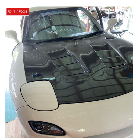
RX-7 / FD3S