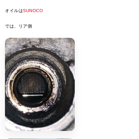
オイルは
SUNOCO
では、リア側