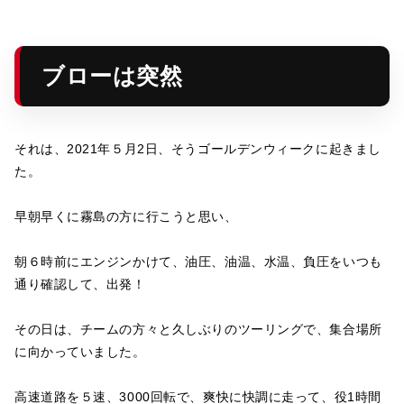
ブローは突然
それは、2021年５月2日、そうゴールデンウィークに起きまし
た。
早朝早くに霧島の方に行こうと思い、
朝６時前にエンジンかけて、油圧、油温、水温、負圧をいつも
通り確認して、出発！
その日は、チームの方々と久しぶりのツーリングで、集合場所
に向かっていました。
高速道路を５速、3000回転で、爽快に快調に走って、役1時間