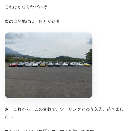
これはかなりヤバいぞ…
次の目的地には、何とか到着
さーこれから、この台数で、ツーリングとゆう矢先、起きまし
た…