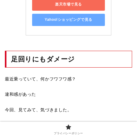
楽天市場で見る
Yahoo!ショッピングで見る
足回りにもダメージ
最近乗っていて、何かフワフワ感？
違和感があった
今回、見てみて、気づきました。
リアの両方ともブレーキ固着、フロントもベアリングに異常あ
りました。
プライバシーポリシー