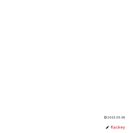
2023.05.08
Kackey