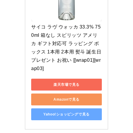
サイコ ラヴ ウォッカ 33.3% 75
0ml 箱なし スピリッツ アメリ
カ ギフト対応可 ラッピング ボ
ックス 1本用 2本用 熨斗 誕生日 
プレゼント お祝い [[wrap01][wr
ap03]
楽天市場で見る
Amazonで見る
Yahoo!ショッピングで見る