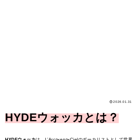
2026.01.31
HYDEウォッカとは？
HYDEウォッカ
は、L’Arc〜en〜Cielのボーカリストとして世界