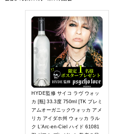
HYDE監修 サイコ ラヴ ウォッ
カ [瓶] 33.3度 750ml [TK プレミ
アムオーガニックウォッカ アメ
リカ アイダホ州 ウォッカ ラル
ク L'Arc-en-Ciel ハイド 61081