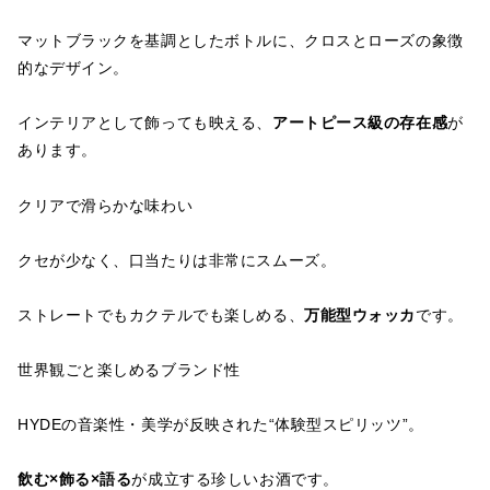
マットブラックを基調としたボトルに、クロスとローズの象徴
的なデザイン。
インテリアとして飾っても映える、
アートピース級の存在感
が
あります。
クリアで滑らかな味わい
クセが少なく、口当たりは非常にスムーズ。
ストレートでもカクテルでも楽しめる、
万能型ウォッカ
です。
世界観ごと楽しめるブランド性
HYDEの音楽性・美学が反映された“体験型スピリッツ”。
飲む×飾る×語る
が成立する珍しいお酒です。