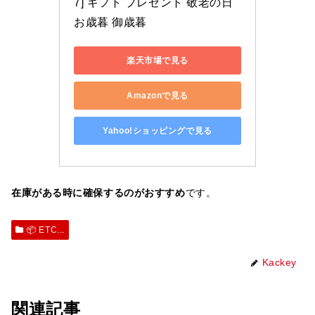
7] ギフト プレゼント 敬老の日 
お歳暮 御歳暮
楽天市場で見る
Amazonで見る
Yahoo!ショッピングで見る
在庫がある時に確保するのがおすすめ
です。
📦 ETC...
Kackey
関連記事