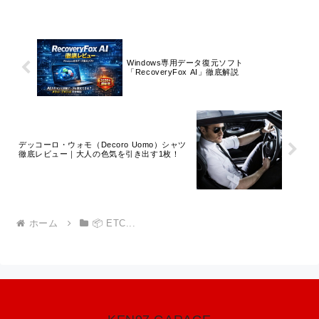
度、登録方法まで詳しく紹介します。
Windows専用データ復元ソフト
「RecoveryFox AI」徹底解説
デッコーロ・ウォモ（Decoro Uomo）シャツ
徹底レビュー｜大人の色気を引き出す1枚！
ホーム
📦 ETC...