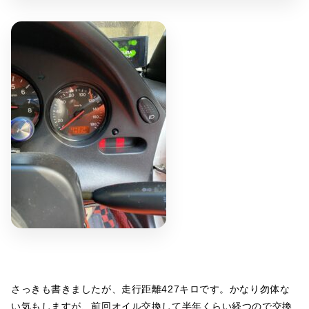
さっきも書きましたが、走行距離427キロです。かなり勿体な
い気もしますが、前回オイル交換して半年くらい経つので交換