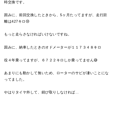
時交換です。
因みに、前回交換したときから、5ヶ月たってますが、走行距
離は427キロ😢
もっと走らさなければいけないですね。
因みに、納車したときのオドメーターが１１７３４８キロ
役４年乗ってますが、６７２２キロしか乗ってません😅
あまりにも動かして無いため、ローターのサビが凄いことにな
ってました。
やはりタイヤ外して、錆び取りしなければ…