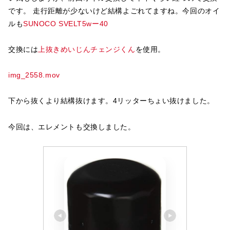
です。 走行距離が少ないけど結構よごれてますね。今回のオイ
ルも
SUNOCO SVELT5wー40
交換には
上抜きめいじんチェンジくん
を使用。
img_2558.mov
下から抜くより結構抜けます。4リッターちょい抜けました。
今回は、エレメントも交換しました。