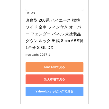
Helios
改良型 200系 ハイエース 標準 
ワイド 全車 フィン付き オーバ
ー フェンダー パネル 未塗装品 
ダウン ルック 出幅 8mm ABS製 
1台分 S-GL DX
newparts-2027-1
Amazonで見る
楽天市場で見る
Yahoo!ショッピングで見る