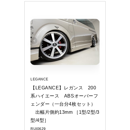
LEGANCE
【LEGANCE】レガンス　200
系ハイエース　ABSオーバーフ
ェンダー（一台分4枚セット）
　出幅片側約13mm ［1型/2型/3
型/4型］
RUI0629