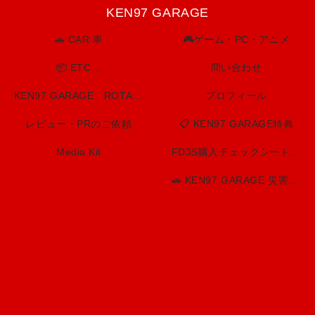
KEN97 GARAGE
🚗 CAR 車
🎮ゲーム・PC・アニメ
📦 ETC…
問い合わせ
KEN97 GARAGE ROTARY SPIRIT. BUILT TO LAST.
プロフィール
レビュー・PRのご依頼
📋 KEN97 GARAGE特典
Media Kit
FD3S購入チェックシート（印刷用）
🚗 KEN97 GARAGE 災害・防災情報センター