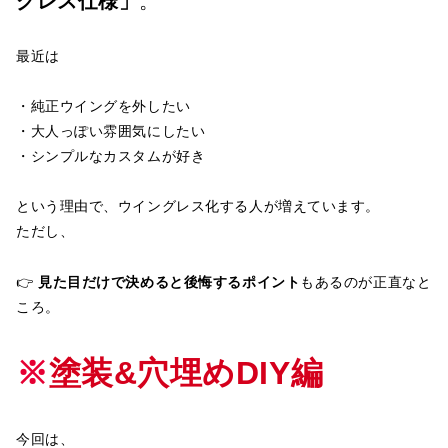
グレス仕様」
。
最近は
・純正ウイングを外したい
・大人っぽい雰囲気にしたい
・シンプルなカスタムが好き
という理由で、ウイングレス化する人が増えています。
ただし、
👉
見た目だけで決めると後悔するポイント
もあるのが正直なと
ころ。
※
塗装&穴埋めDIY編
今回は、