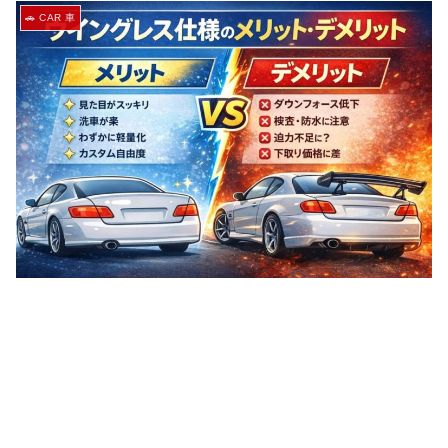
🚗 CAR 車