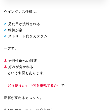
ウイングレス仕様は、
✔
見た目が洗練される
✔
維持が楽
✔
ストリート向きカスタム
一方で、
⚠
走行性能への影響
⚠
好みが分かれる
という側面もあります。
「どう使うか」「何を重視するか」
で
正解が変わるカスタム。
あなたのカーライフに合うなら、